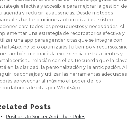
strategia efectiva y accesible para mejorar la gestión d
u agenda y reducir las ausencias. Desde métodos
anuales hasta soluciones automatizadas, existen
pciones para todos los presupuestos y necesidades. Al
mplementar una estrategia de recordatorios efectiva y
tilizar una app para agendar citas que se integre con
hatsApp, no solo optimizarás tu tiempo y recursos, sin
ue también mejorarás la experiencia de tus clientes y
ortalecerás tu relación con ellos. Recuerda que la clav
stá en la claridad, la personalización y la anticipación. Al
eguir los consejos y utilizar las herramientas adecuadas
odrás aprovechar al máximo el poder de los
ecordatorios de citas por WhatsApp.
Related Posts
Positions In Soccer And Their Roles