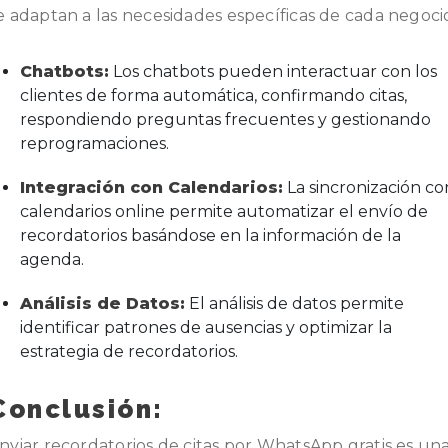
e adaptan a las necesidades específicas de cada negoci
Chatbots:
Los chatbots pueden interactuar con los
clientes de forma automática, confirmando citas,
respondiendo preguntas frecuentes y gestionando
reprogramaciones.
Integración con Calendarios:
La sincronización co
calendarios online permite automatizar el envío de
recordatorios basándose en la información de la
agenda.
Análisis de Datos:
El análisis de datos permite
identificar patrones de ausencias y optimizar la
estrategia de recordatorios.
Conclusión:
nviar recordatorios de citas por WhatsApp gratis es un