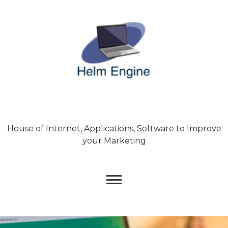
Skip
to
content
House of Internet, Applications, Software to Improve
your Marketing