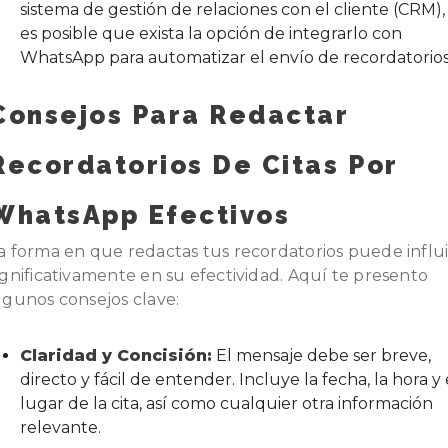
sistema de gestión de relaciones con el cliente (CRM),
es posible que exista la opción de integrarlo con
WhatsApp para automatizar el envío de recordatorios
Consejos Para Redactar
Recordatorios De Citas Por
WhatsApp Efectivos
a forma en que redactas tus recordatorios puede influi
ignificativamente en su efectividad. Aquí te presento
lgunos consejos clave:
Claridad y Concisión:
El mensaje debe ser breve,
directo y fácil de entender. Incluye la fecha, la hora y 
lugar de la cita, así como cualquier otra información
relevante.