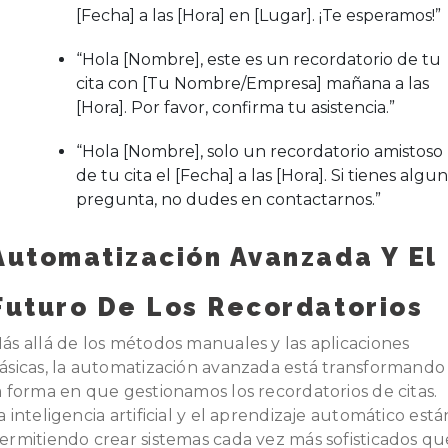
[Fecha] a las [Hora] en [Lugar]. ¡Te esperamos!”
“Hola [Nombre], este es un recordatorio de tu
cita con [Tu Nombre/Empresa] mañana a las
[Hora]. Por favor, confirma tu asistencia.”
“Hola [Nombre], solo un recordatorio amistoso
de tu cita el [Fecha] a las [Hora]. Si tienes algu
pregunta, no dudes en contactarnos.”
Automatización Avanzada Y El
Futuro De Los Recordatorios
ás allá de los métodos manuales y las aplicaciones
ásicas, la automatización avanzada está transformando
a forma en que gestionamos los recordatorios de citas.
a inteligencia artificial y el aprendizaje automático está
ermitiendo crear sistemas cada vez más sofisticados qu