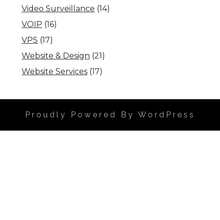
Video Surveillance
(14)
VOIP
(16)
VPS
(17)
Website & Design
(21)
Website Services
(17)
Proudly Powered By WordPress