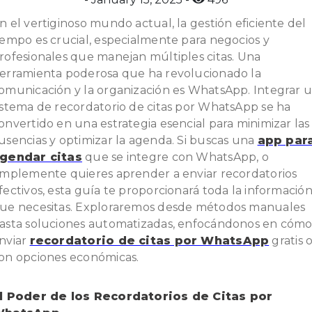
n el vertiginoso mundo actual, la gestión eficiente del
iempo es crucial, especialmente para negocios y
rofesionales que manejan múltiples citas. Una
erramienta poderosa que ha revolucionado la
omunicación y la organización es WhatsApp. Integrar 
istema de recordatorio de citas por WhatsApp se ha
onvertido en una estrategia esencial para minimizar las
usencias y optimizar la agenda. Si buscas una
app par
gendar citas
que se integre con WhatsApp, o
implemente quieres aprender a enviar recordatorios
fectivos, esta guía te proporcionará toda la informació
ue necesitas. Exploraremos desde métodos manuales
asta soluciones automatizadas, enfocándonos en cóm
nviar
recordatorio de citas por WhatsApp
gratis 
on opciones económicas.
l Poder de los Recordatorios de Citas por