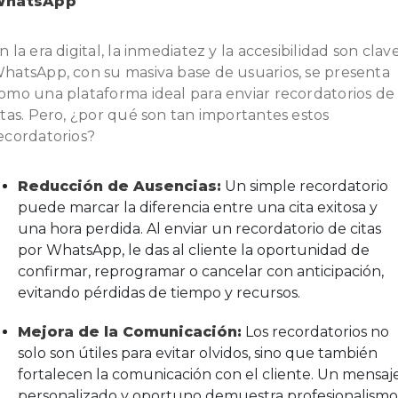
WhatsApp
n la era digital, la inmediatez y la accesibilidad son clave
hatsApp, con su masiva base de usuarios, se presenta
omo una plataforma ideal para enviar recordatorios de
itas. Pero, ¿por qué son tan importantes estos
ecordatorios?
Reducción de Ausencias:
Un simple recordatorio
puede marcar la diferencia entre una cita exitosa y
una hora perdida. Al enviar un recordatorio de citas
por WhatsApp, le das al cliente la oportunidad de
confirmar, reprogramar o cancelar con anticipación,
evitando pérdidas de tiempo y recursos.
Mejora de la Comunicación:
Los recordatorios no
solo son útiles para evitar olvidos, sino que también
fortalecen la comunicación con el cliente. Un mensaj
personalizado y oportuno demuestra profesionalismo