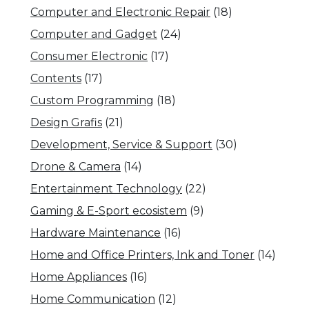
Computer and Electronic Repair
(18)
Computer and Gadget
(24)
Consumer Electronic
(17)
Contents
(17)
Custom Programming
(18)
Design Grafis
(21)
Development, Service & Support
(30)
Drone & Camera
(14)
Entertainment Technology
(22)
Gaming & E-Sport ecosistem
(9)
Hardware Maintenance
(16)
Home and Office Printers, Ink and Toner
(14)
Home Appliances
(16)
Home Communication
(12)